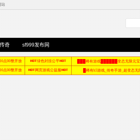
网站
传奇
sf999发布网