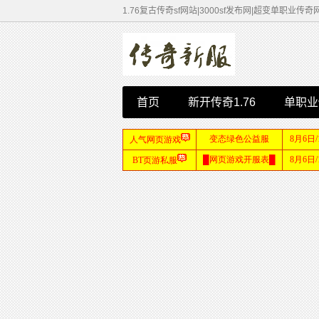
1.76复古传奇sf网站|3000sf发布网|超变单职业传奇
首页
新开传奇1.76
单职业